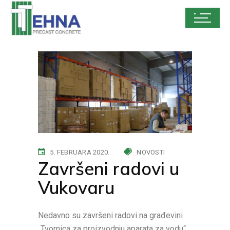
5. FEBRUARA 2020.
NOVOSTI
Završeni radovi u
Vukovaru
Nedavno su završeni radovi na građevini
„Tvornica za proizvodnju aparata za vodu“,