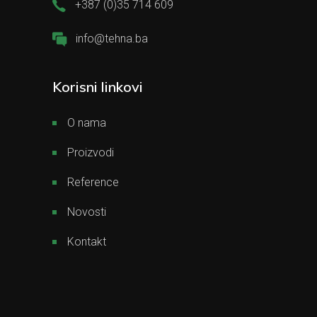
+387 (0)35 714 609
info@tehna.ba
Korisni linkovi
O nama
Proizvodi
Reference
Novosti
Kontakt