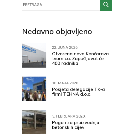
Nedavno objavljeno
22. JUNA 2026.
Otvorena nova Končarova
tvornica. Zapošljavat će
400 radnika
18. MAJA 2026.
Posjeta delegacije TK-a
firmi TEHNA d.o.o.
5. FEBRUARA 2020.
Pogon za proizvodnju
betonskih cijevi