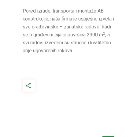
Pored izrade, transporta i montaže AB
konstrukcije, naša firma je uspješno izvela i
sve građevinsko – zanatske radove. Radi
2
se o građevini čija je površina 2900 m
, a
svi radovi izvedeni su stručno i kvalitetno
prije ugovorenih rokova.