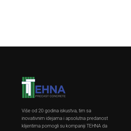
Više od 20 godina iskustva, tim sa
inovativnim idejama i apsolutna predanost
klijentima pomogli su kompaniji TEHNA da