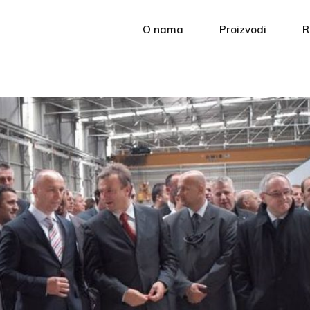
O nama
Proizvodi
R