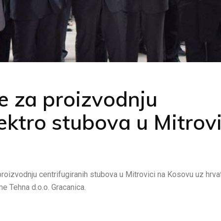
e za proizvodnju
lektro stubova u Mitrovi
roizvodnju centrifugiranih stubova u Mitrovici na Kosovu uz hrva
e Tehna d.o.o. Gracanica.