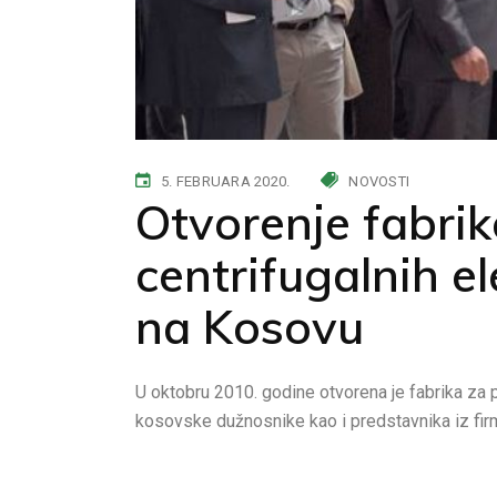
5. FEBRUARA 2020.
NOVOSTI
Otvorenje fabrik
centrifugalnih e
na Kosovu
U oktobru 2010. godine otvorena je fabrika za p
kosovske dužnosnike kao i predstavnika iz firm