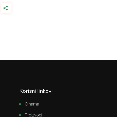
Korisni linkovi
O nama
Proizvodi