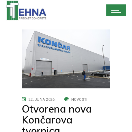
22. JUNA 2026.
NOVOSTI
Otvorena nova
Končarova
tvornica.