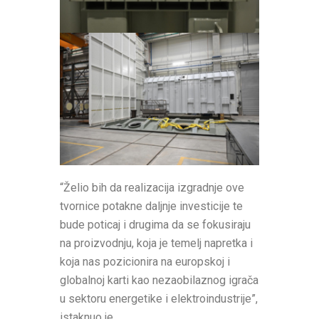
“Želio bih da realizacija izgradnje ove
tvornice potakne daljnje investicije te
bude poticaj i drugima da se fokusiraju
na proizvodnju, koja je temelj napretka i
koja nas pozicionira na europskoj i
globalnoj karti kao nezaobilaznog igrača
u sektoru energetike i elektroindustrije”,
istaknuo je.