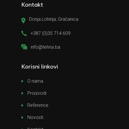
Kontakt
Donja Lohinja, Gračanica
+387 (0)35 714 609
info@tehna.ba
Korisni linkovi
O nama
Proizvodi
Reference
Novosti