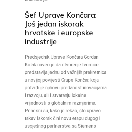
Šef Uprave Končara:
Još jedan iskorak
hrvatske i europske
industrije
Predsjednik Uprave Končara Gordan
Kolak naveo je da otvorenje tvornice
predstavlja jednu od važnijih prekretnica
u novijoj povijesti Grupe Končar, koja
potvrđuje njihovu predanost inovacijama
i razvoju, ali i stvaranju lokalne
vrijednosti s globalnim razmjerima.
Ponosni su, kako je rekao, što upravo
takav iskorak čini novu etapu dugog i
uspješnog partnerstva sa Siemens