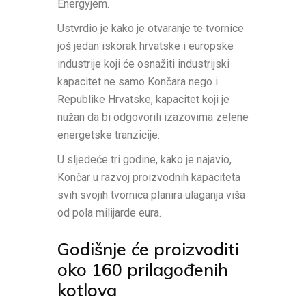
Energyjem.
Ustvrdio je kako je otvaranje te tvornice
još jedan iskorak hrvatske i europske
industrije koji će osnažiti industrijski
kapacitet ne samo Končara nego i
Republike Hrvatske, kapacitet koji je
nužan da bi odgovorili izazovima zelene
energetske tranzicije.
U sljedeće tri godine, kako je najavio,
Končar u razvoj proizvodnih kapaciteta
svih svojih tvornica planira ulaganja viša
od pola milijarde eura.
Godišnje će proizvoditi
oko 160 prilagođenih
kotlova