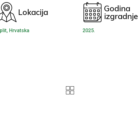
Godina
Lokacija
izgradnje
plit, Hrvatska
2025.