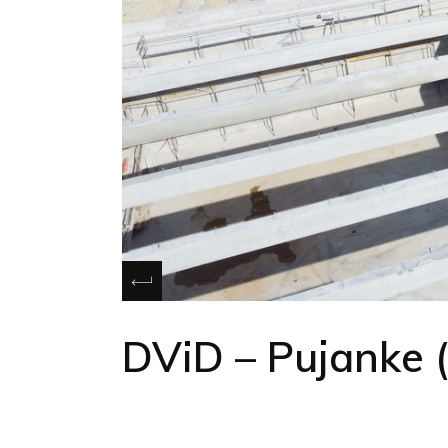
DViD – Pujanke (