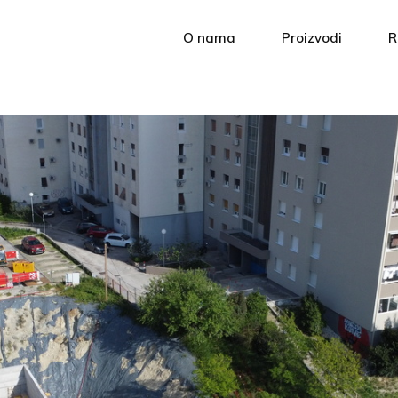
O nama
Proizvodi
R