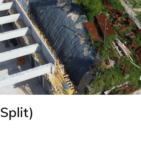
Split)