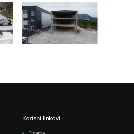
Korisni linkovi
O nama