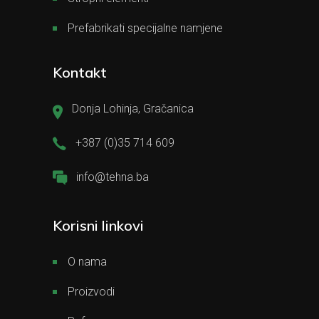
Prefabrikati specijalne namjene
Kontakt
Donja Lohinja, Gračanica
+387 (0)35 714 609
info@tehna.ba
Korisni linkovi
O nama
Proizvodi