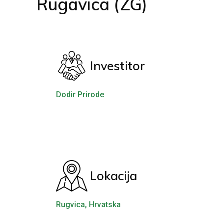
Rugavica (ZG)
Investitor
Dodir Prirode
Lokacija
Rugvica, Hrvatska