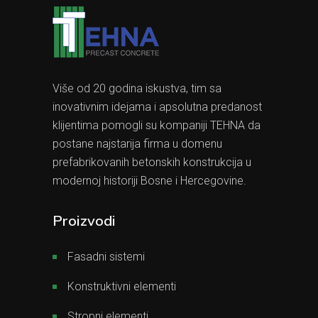
Više od 20 godina iskustva, tim sa
inovativnim idejama i apsolutna predanost
klijentima pomogli su kompaniji TEHNA da
postane najstarija firma u domenu
prefabrikovanih betonskih konstrukcija u
modernoj historiji Bosne i Hercegovine.
Proizvodi
Fasadni sistemi
Konstruktivni elementi
Stropni elementi