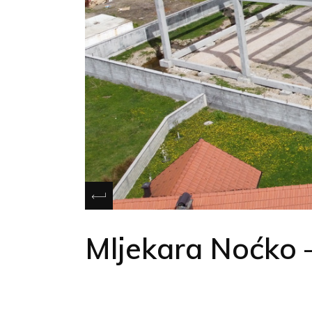
Mljekara Noćko –