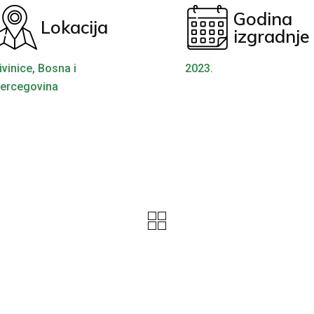
Godina
Lokacija
izgradnje
ivinice, Bosna i
2023.
ercegovina