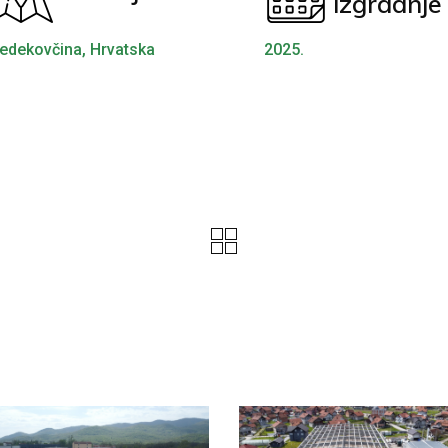
izgradnje
edekovčina, Hrvatska
2025.