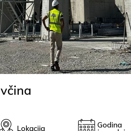
včina
Godina
Lokacija