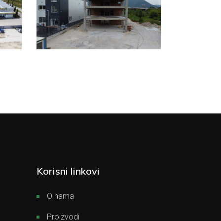
Korisni linkovi
O nama
Proizvodi