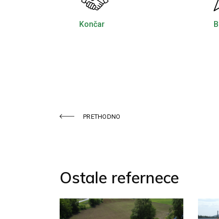
Končar
B
PRETHODNO
Ostale refernece