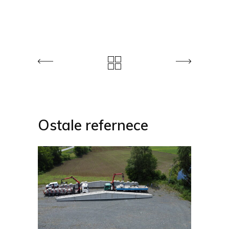
Ostale refernece