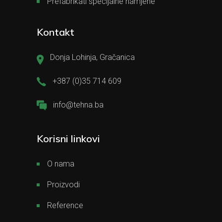
Prefabrikati specijalne namjene
Kontakt
Donja Lohinja, Gračanica
+387 (0)35 714 609
info@tehna.ba
Korisni linkovi
O nama
Proizvodi
Reference