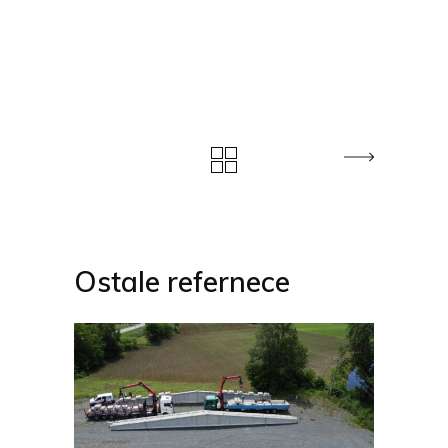
Ostale refernece