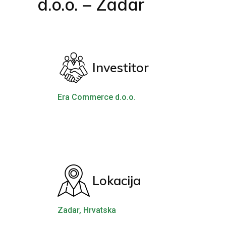
d.o.o. – Zadar
Investitor
Era Commerce d.o.o.
Lokacija
Zadar, Hrvatska