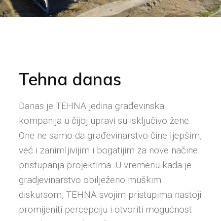
Tehna danas
Danas je TEHNA jedina građevinska
kompanija u čijoj upravi su isključivo žene.
One ne samo da građevinarstvo čine ljepšim,
već i zanimljivijim i bogatijim za nove načine
pristupanja projektima. U vremenu kada je
gradjevinarstvo obilježeno muškim
diskursom, TEHNA svojim pristupima nastoji
promijeniti percepciju i otvoriti mogućnost