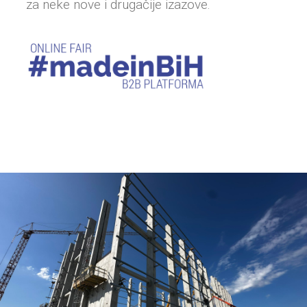
za neke nove i drugačije izazove.