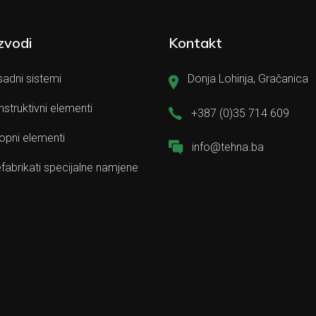
zvodi
Kontakt
adni sistemi
Donja Lohinja, Gračanica
struktivni elementi
+387 (0)35 714 609
opni elementi
info@tehna.ba
fabrikati specijalne namjene