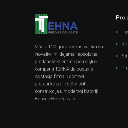
Proi
Fas
Kon
Više od 20 godina iskustva, tim sa
inovativnim idejama i apsolutna
Str
predanost klijentima pomogli su
Pre
kompaniji TEHNA da postane
najstarija firma u domenu
prefabrikovanih betonskih
konstrukcija u modernoj historiji
Bosne i Hercegovine.