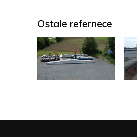
Ostale refernece