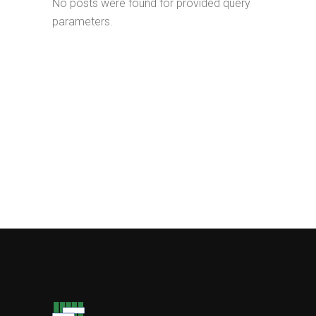
No posts were found for provided query
parameters.