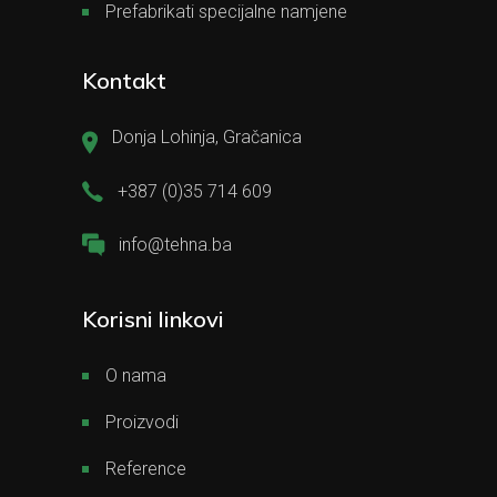
Prefabrikati specijalne namjene
Kontakt
Donja Lohinja, Gračanica
+387 (0)35 714 609
info@tehna.ba
Korisni linkovi
O nama
Proizvodi
Reference